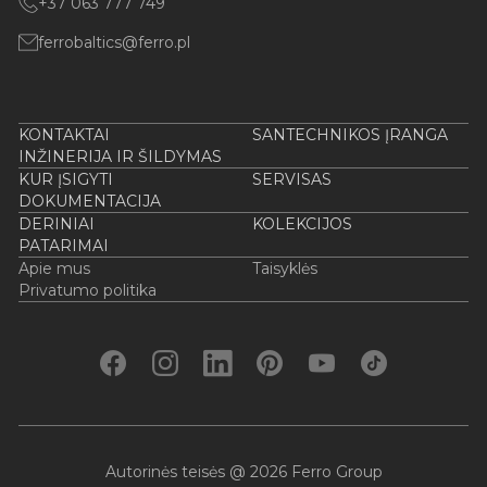
+37 063 777 749
ferrobaltics@ferro.pl
KONTAKTAI
SANTECHNIKOS ĮRANGA
INŽINERIJA IR ŠILDYMAS
KUR ĮSIGYTI
SERVISAS
DOKUMENTACIJA
DERINIAI
KOLEKCIJOS
PATARIMAI
Apie mus
Taisyklės
Privatumo politika
Autorinės teisės @ 2026 Ferro Group