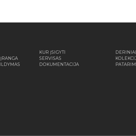
KUR ĮSIGYTI
DERINIA
 ĮRANGA
SERVISAS
KOLEKCI
ŠILDYMAS
DOKUMENTACIJA
PATARIM