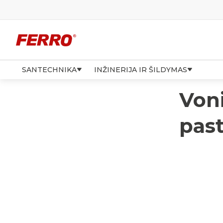
SANTECHNIKA
INŽINERIJA IR ŠILDYMAS
Voni
pas