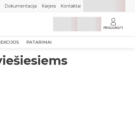
Dokumentacija
Karjera
Kontaktai
PRISIJUNGTI
EKCIJOS
PATARIMAI
viešiesiems