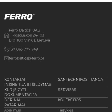
Ferro Baltics, UAB
T. Kosciuškos 24-103
LT01100 Vilnius, Lietuva
+37 063 777 749
ferrobaltics@ferro.pl
KONTAKTAI
SANTECHNIKOS ĮRANGA
INŽINERIJA IR ŠILDYMAS
KUR ĮSIGYTI
SERVISAS
DOKUMENTACIJA
DERINIAI
KOLEKCIJOS
PATARIMAI
Apie mus
Taisyklės