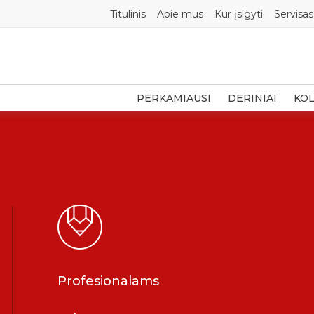
Titulinis
Apie mus
Kur įsigyti
Servisas
PERKAMIAUSI
DERINIAI
KOL
Profesionalams