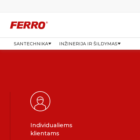
SANTECHNIKA
INŽINERIJA IR ŠILDYMAS
Individualiems
klientams