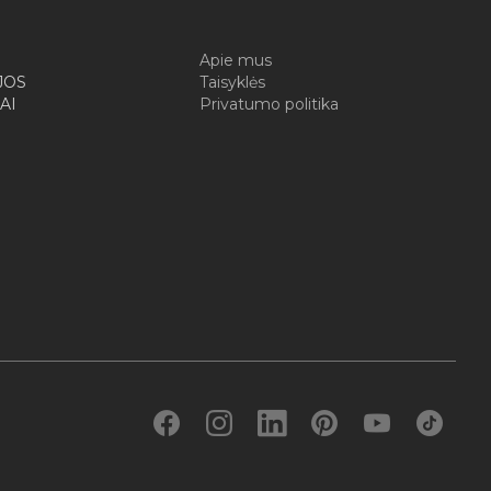
I
Apie mus
JOS
Taisyklės
AI
Privatumo politika