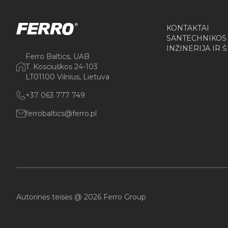
KONTAKTAI
SANTECHNIKOS
INŽINERIJA IR 
Ferro Baltics, UAB
T. Kosciuškos 24-103
LT01100 Vilnius, Lietuva
+37 063 777 749
ferrobaltics@ferro.pl
Autorinės teisės @ 2026 Ferro Group