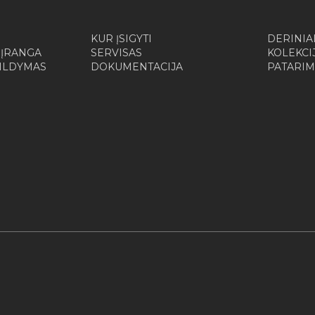
KUR ĮSIGYTI
DERINIA
 ĮRANGA
SERVISAS
KOLEKCI
ŠILDYMAS
DOKUMENTACIJA
PATARIM