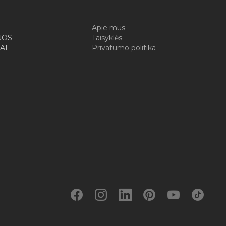
I
Apie mus
JOS
Taisyklės
AI
Privatumo politika