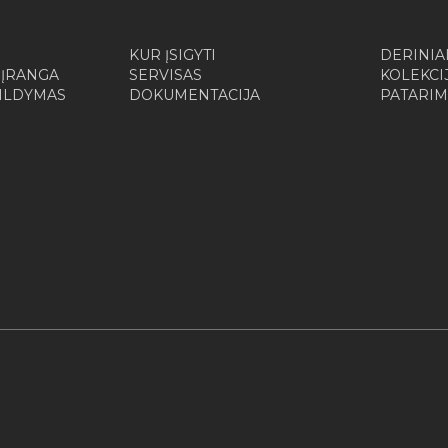
KUR ĮSIGYTI
DERINIA
 ĮRANGA
SERVISAS
KOLEKCI
ŠILDYMAS
DOKUMENTACIJA
PATARIM