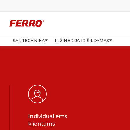
SANTECHNIKA
INŽINERIJA IR ŠILDYMAS
Individualiems
klientams