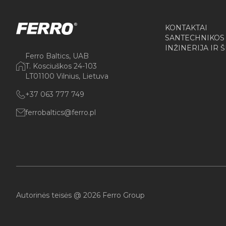
KONTAKTAI
SANTECHNIKOS
INŽINERIJA IR 
Ferro Baltics, UAB
T. Kosciuškos 24-103
LT01100 Vilnius, Lietuva
+37 063 777 749
ferrobaltics@ferro.pl
Autorinės teisės @ 2026 Ferro Group