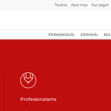
Titulinis
Apie mus
Kur įsigyti
PERKAMIAUSI
DERINIAI
KOL
Profesionalams