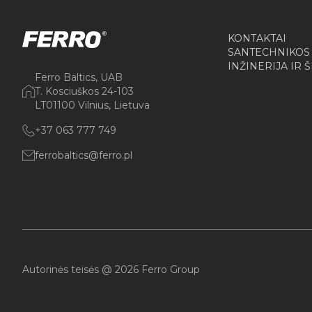
KONTAKTAI
SANTECHNIKOS
INŽINERIJA IR 
Ferro Baltics, UAB
T. Kosciuškos 24-103
LT01100 Vilnius, Lietuva
+37 063 777 749
ferrobaltics@ferro.pl
Autorinės teisės @ 2026 Ferro Group