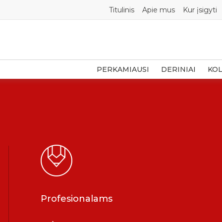
Titulinis
Apie mus
Kur įsigyti
PERKAMIAUSI
DERINIAI
KOL
Profesionalams