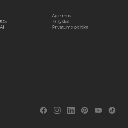
I
Apie mus
JOS
Taisyklės
AI
Privatumo politika