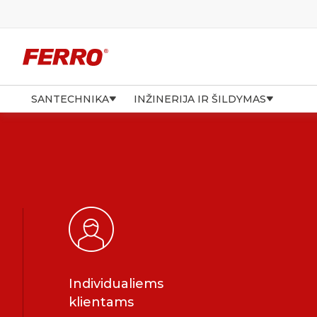
SANTECHNIKA
INŽINERIJA IR ŠILDYMAS
Individualiems
klientams