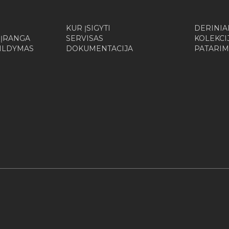
KUR ĮSIGYTI
DERINIA
 ĮRANGA
SERVISAS
KOLEKCI
ŠILDYMAS
DOKUMENTACIJA
PATARIM