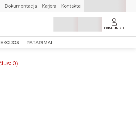
Dokumentacija
Karjera
Kontaktai
PRISIJUNGTI
EKCIJOS
PATARIMAI
čius:
0
)