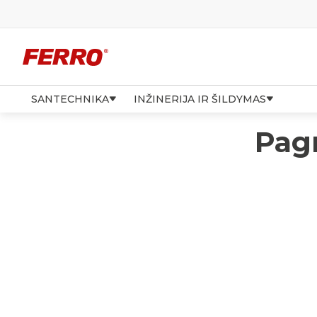
SANTECHNIKA
INŽINERIJA IR ŠILDYMAS
Pagr