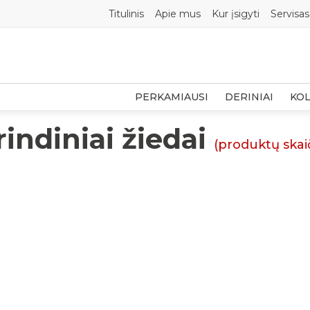
Titulinis
Apie mus
Kur įsigyti
Servisas
PERKAMIAUSI
DERINIAI
KOL
indiniai žiedai
(produktų skai