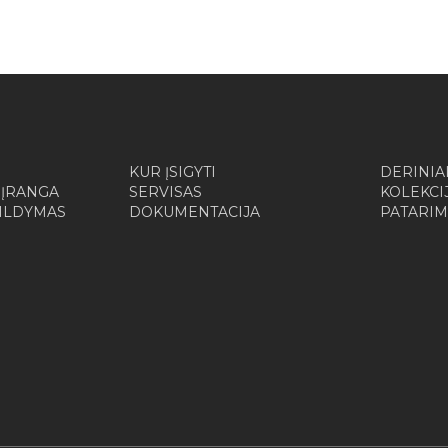
KUR ĮSIGYTI
DERINIA
 ĮRANGA
SERVISAS
KOLEKCI
ŠILDYMAS
DOKUMENTACIJA
PATARIM