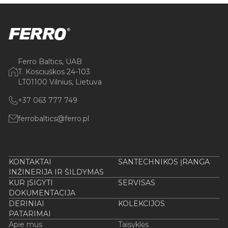
Ferro Baltics, UAB
T. Kosciuškos 24-103
LT01100 Vilnius, Lietuva
+37 063 777 749
ferrobaltics@ferro.pl
KONTAKTAI
SANTECHNIKOS ĮRANGA
INŽINERIJA IR ŠILDYMAS
KUR ĮSIGYTI
SERVISAS
DOKUMENTACIJA
DERINIAI
KOLEKCIJOS
PATARIMAI
Apie mus
Taisyklės