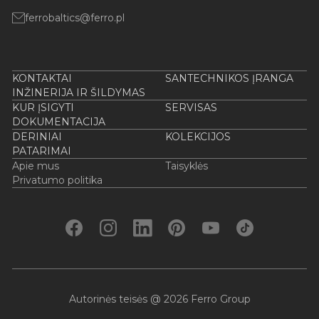
ferrobaltics@ferro.pl
KONTAKTAI
SANTECHNIKOS ĮRANGA
INŽINERIJA IR ŠILDYMAS
KUR ĮSIGYTI
SERVISAS
DOKUMENTACIJA
DERINIAI
KOLEKCIJOS
PATARIMAI
Apie mus
Taisyklės
Privatumo politika
Autorinės teisės @ 2026 Ferro Group