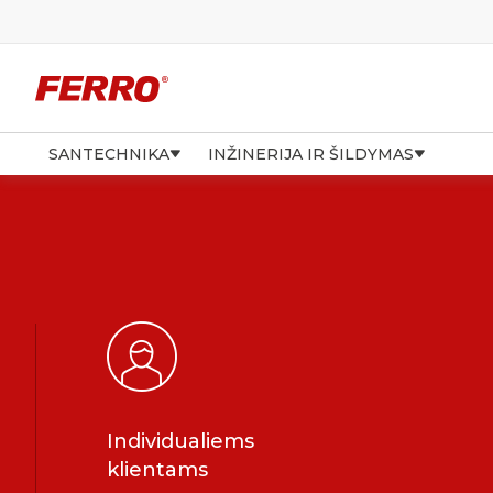
SANTECHNIKA
INŽINERIJA IR ŠILDYMAS
Individualiems
klientams