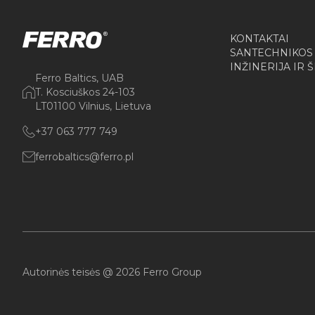
KONTAKTAI
SANTECHNIKOS
INŽINERIJA IR 
Ferro Baltics, UAB
T. Kosciuškos 24-103
LT01100 Vilnius, Lietuva
+37 063 777 749
ferrobaltics@ferro.pl
Autorinės teisės @ 2026 Ferro Group