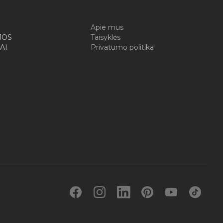
I
Apie mus
JOS
Taisyklės
AI
Privatumo politika