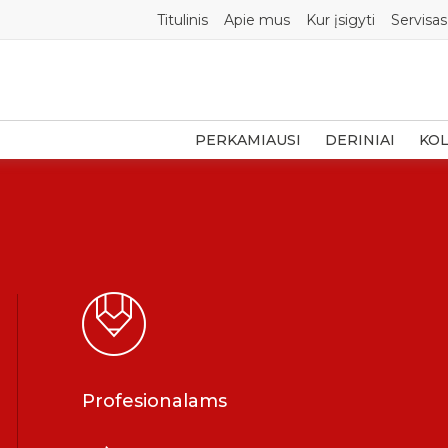
Titulinis
Apie mus
Kur įsigyti
Servisas
PERKAMIAUSI
DERINIAI
KOL
Profesionalams