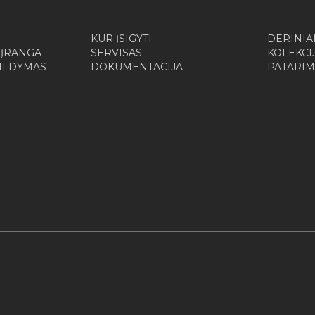
KUR ĮSIGYTI
DERINIA
 ĮRANGA
SERVISAS
KOLEKCI
ŠILDYMAS
DOKUMENTACIJA
PATARIM