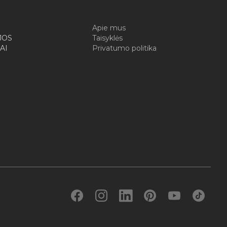
I
Apie mus
JOS
Taisyklės
AI
Privatumo politika