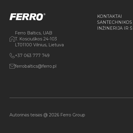
KONTAKTAI
SANTECHNIKOS
INŽINERIJA IR 
Ferro Baltics, UAB
T. Kosciuškos 24-103
LT01100 Vilnius, Lietuva
+37 063 777 749
ferrobaltics@ferro.pl
Autorinės teisės @ 2026 Ferro Group