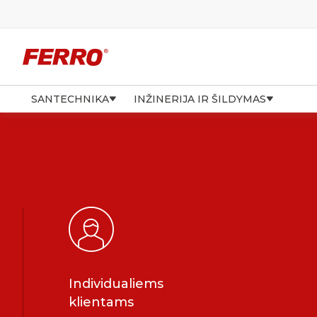
SANTECHNIKA
INŽINERIJA IR ŠILDYMAS
Individualiems
klientams