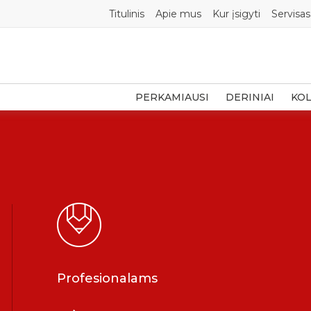
Titulinis
Apie mus
Kur įsigyti
Servisas
PERKAMIAUSI
DERINIAI
KOL
Profesionalams