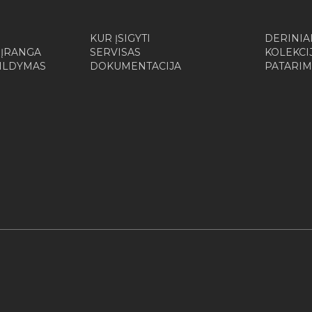
KUR ĮSIGYTI
DERINIA
 ĮRANGA
SERVISAS
KOLEKCI
ŠILDYMAS
DOKUMENTACIJA
PATARIM