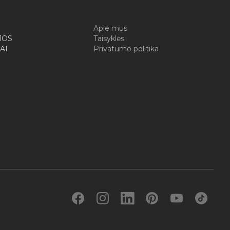
I
Apie mus
JOS
Taisyklės
AI
Privatumo politika