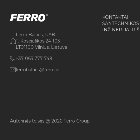
KONTAKTAI
SANTECHNIKOS
INŽINERIJA IR 
Ferro Baltics, UAB
T. Kosciuškos 24-103
LT01100 Vilnius, Lietuva
+37 063 777 749
ferrobaltics@ferro.pl
Autorinės teisės @ 2026 Ferro Group