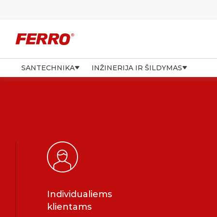
SANTECHNIKA
INŽINERIJA IR ŠILDYMAS
Individualiems
klientams