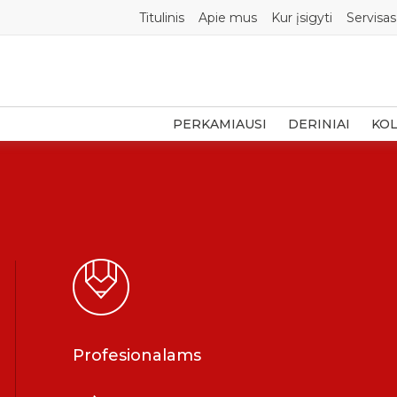
Titulinis
Apie mus
Kur įsigyti
Servisas
PERKAMIAUSI
DERINIAI
KOL
Profesionalams