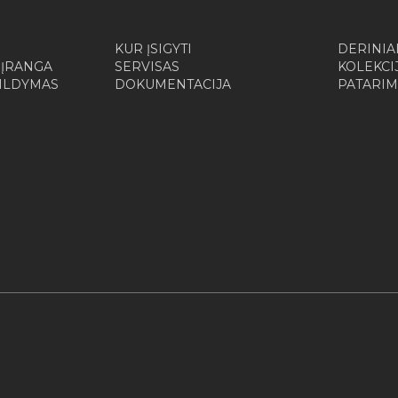
KUR ĮSIGYTI
DERINIA
 ĮRANGA
SERVISAS
KOLEKCI
ŠILDYMAS
DOKUMENTACIJA
PATARIM