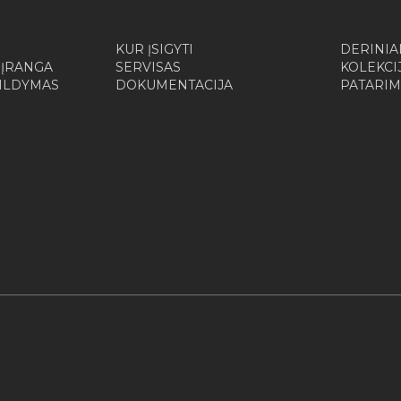
KUR ĮSIGYTI
DERINIA
 ĮRANGA
SERVISAS
KOLEKCI
ŠILDYMAS
DOKUMENTACIJA
PATARIM