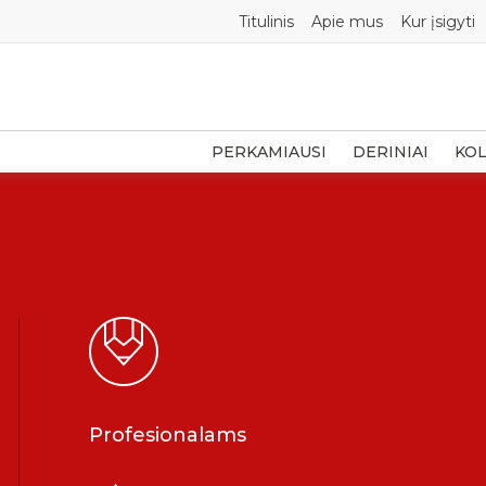
Titulinis
Apie mus
Kur įsigyti
PERKAMIAUSI
DERINIAI
KOL
Profesionalams