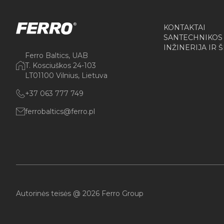
KONTAKTAI
SANTECHNIKOS
INŽINERIJA IR 
Ferro Baltics, UAB
T. Kosciuškos 24-103
LT01100 Vilnius, Lietuva
+37 063 777 749
ferrobaltics@ferro.pl
Autorinės teisės @ 2026 Ferro Group