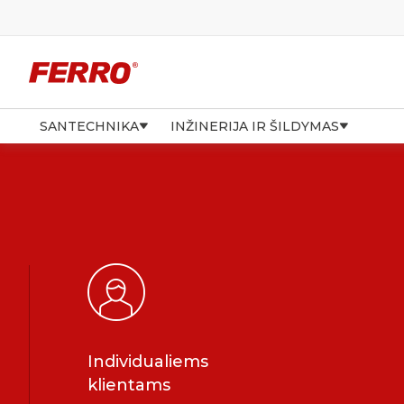
SANTECHNIKA
INŽINERIJA IR ŠILDYMAS
Individualiems
klientams