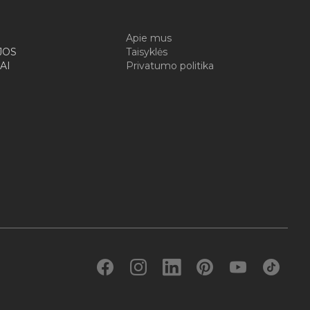
I
Apie mus
JOS
Taisyklės
AI
Privatumo politika