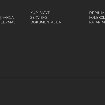
KUR ĮSIGYTI
DERINIA
 ĮRANGA
SERVISAS
KOLEKCI
ŠILDYMAS
DOKUMENTACIJA
PATARIM