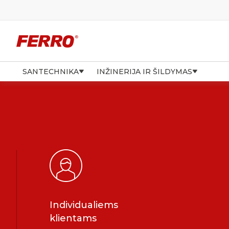
SANTECHNIKA
INŽINERIJA IR ŠILDYMAS
Individualiems
klientams