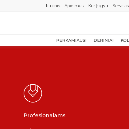
Titulinis
Apie mus
Kur įsigyti
Servisas
PERKAMIAUSI
DERINIAI
KOL
Profesionalams