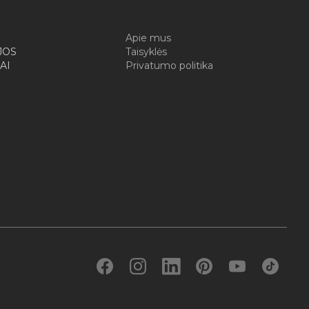
I
Apie mus
JOS
Taisyklės
AI
Privatumo politika