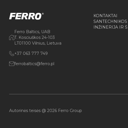
KONTAKTAI
SANTECHNIKOS
INŽINERIJA IR 
Ferro Baltics, UAB
T. Kosciuškos 24-103
LT01100 Vilnius, Lietuva
+37 063 777 749
ferrobaltics@ferro.pl
Autorinės teisės @ 2026 Ferro Group