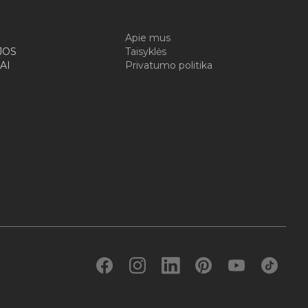
I
Apie mus
JOS
Taisyklės
AI
Privatumo politika