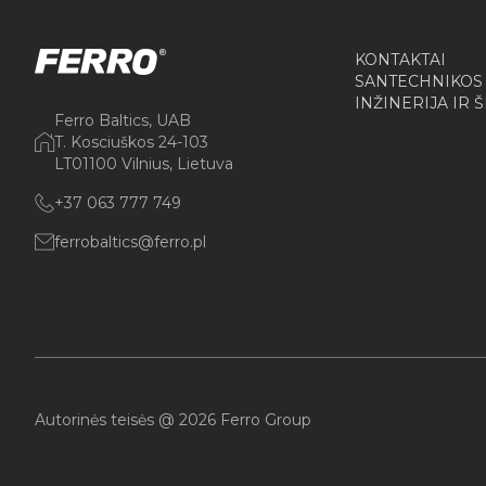
KONTAKTAI
SANTECHNIKOS
INŽINERIJA IR 
Ferro Baltics, UAB
T. Kosciuškos 24-103
LT01100 Vilnius, Lietuva
+37 063 777 749
ferrobaltics@ferro.pl
Autorinės teisės @ 2026 Ferro Group