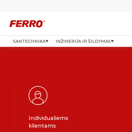
SANTECHNIKA
INŽINERIJA IR ŠILDYMAS
Individualiems
klientams