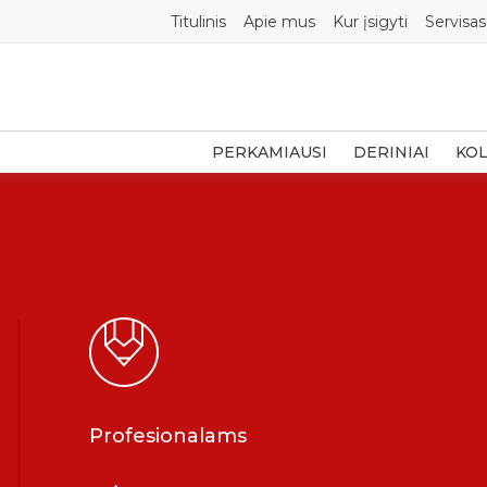
Titulinis
Apie mus
Kur įsigyti
Servisas
PERKAMIAUSI
DERINIAI
KOL
Profesionalams