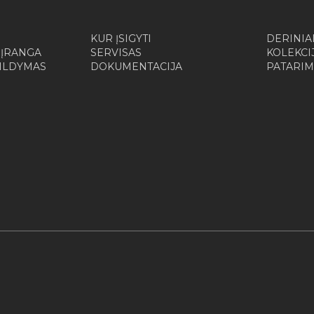
KUR ĮSIGYTI
DERINIA
 ĮRANGA
SERVISAS
KOLEKCI
ŠILDYMAS
DOKUMENTACIJA
PATARIM